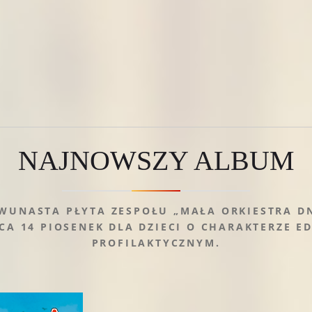
NAJNOWSZY ALBUM
DWUNASTA PŁYTA ZESPOŁU „MAŁA ORKIESTRA DN
CA 14 PIOSENEK DLA DZIECI O CHARAKTERZE E
PROFILAKTYCZNYM.