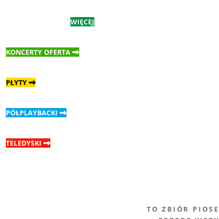
WIĘCEJ
KONCERTY OFERTA
PŁYTY
PÓŁPLAYBACKI
TELEDYSKI
TO ZBIÓR PIOS