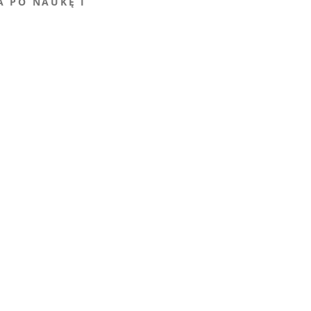
A PO NAUKĘ I