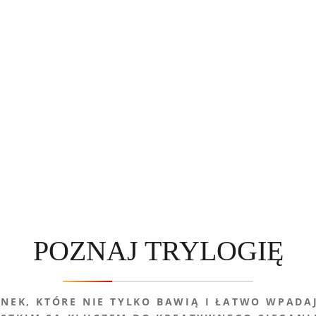
POZNAJ TRYLOGIĘ
ENEK, KTÓRE NIE TYLKO BAWIĄ I ŁATWO WPADA