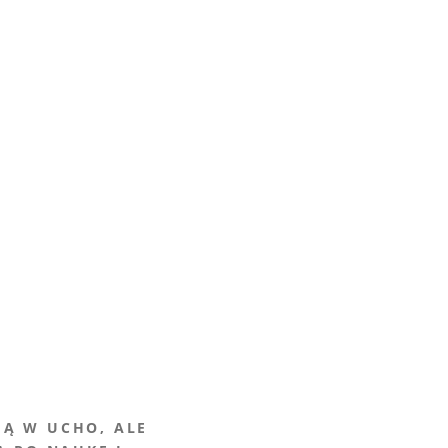
JĄ W UCHO, ALE