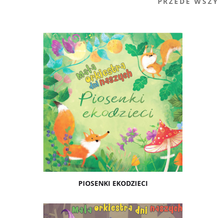
PRZEDE WSZY
PIOSENKI EKODZIECI