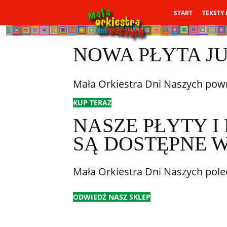
START
TEKSTY 
NOWA PŁYTA JU
Mała Orkiestra Dni Naszych powra
KUP TERAZ
NASZE PŁYTY I
SĄ DOSTĘPNE W
Mała Orkiestra Dni Naszych pol
ODWIEDŹ NASZ SKLEP
KONCERTY DLA 