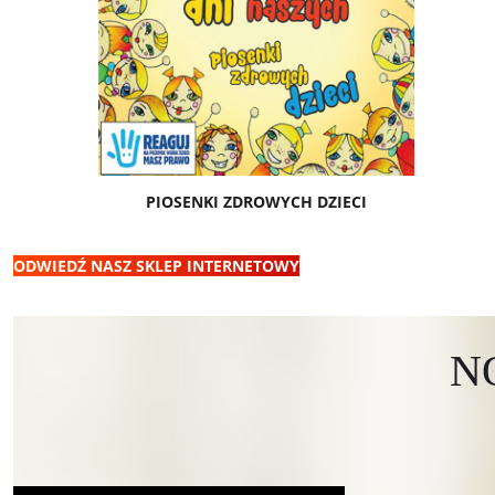
PIOSENKI ZDROWYCH DZIECI
ODWIEDŹ NASZ SKLEP INTERNETOWY
N