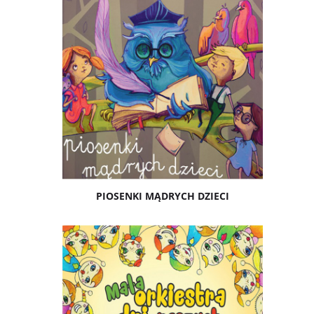
PIOSENKI MĄDRYCH DZIECI