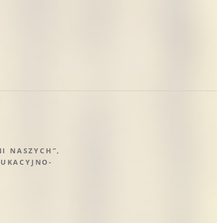
I NASZYCH”,
DUKACYJNO-