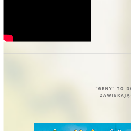
“GENY” TO 
ZAWIERAJĄ